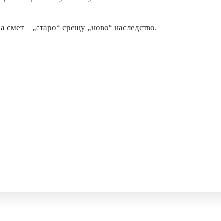
за смет – „старо“ срещу „ново“ наследство.