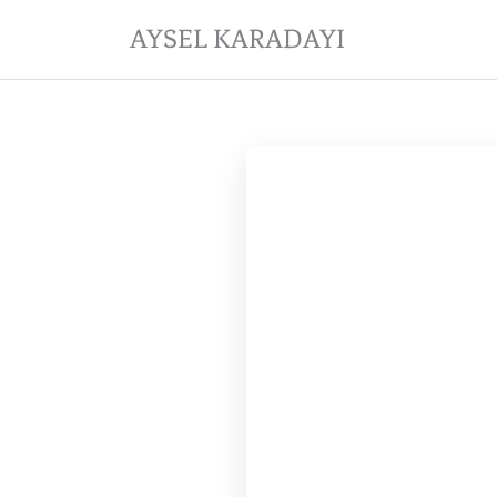
Skip
AYSEL KARADAYI
to
content