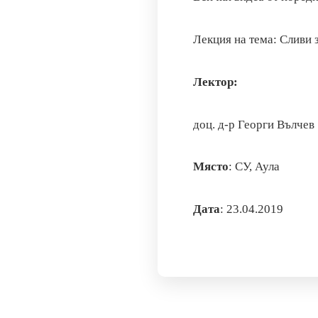
Лекция на тема: Сливи 
Лектор:
доц. д-р Георги Вълчев
Място
: СУ, Аула
Дата
: 23.04.2019
Предишен текст