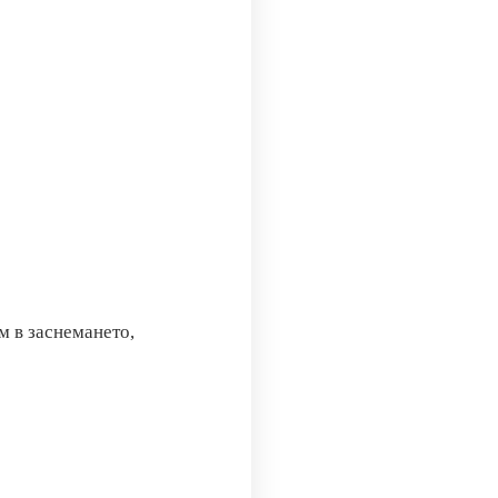
м в заснемането,